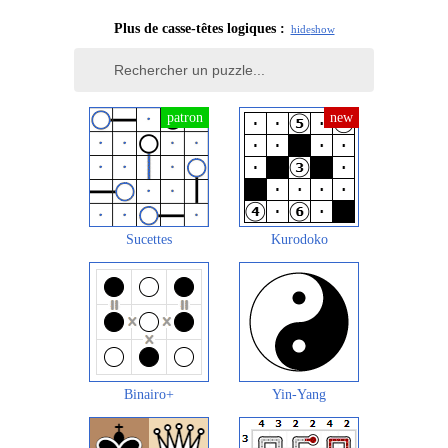
Plus de casse-têtes logiques :
hide
show
Sucettes
Kurodoko
Binairo+
Yin-Yang