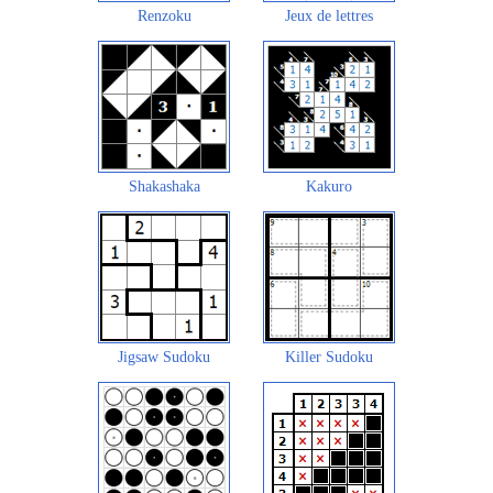
Renzoku
Jeux de lettres
Shakashaka
Kakuro
Jigsaw Sudoku
Killer Sudoku