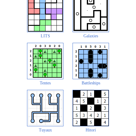
LITS
Galaxies
Tentes
Battleships
Tuyaux
Hitori