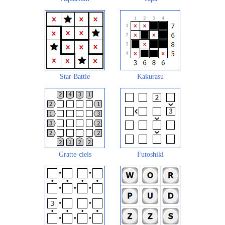
Star Battle
Kakurasu
Gratte-ciels
Futoshiki