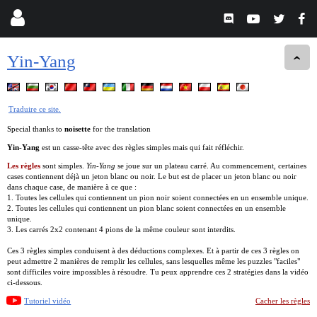
Yin-Yang
Traduire ce site.
Special thanks to
noisette
for the translation
Yin-Yang
est un casse-tête avec des règles simples mais qui fait réfléchir.
Les règles
sont simples.
Yin-Yang
se joue sur un plateau carré. Au commencement, certaines
cases contiennent déjà un jeton blanc ou noir. Le but est de placer un jeton blanc ou noir
dans chaque case, de manière à ce que :
1. Toutes les cellules qui contiennent un pion noir soient connectées en un ensemble unique.
2. Toutes les cellules qui contiennent un pion blanc soient connectées en un ensemble
unique.
3. Les carrés 2x2 contenant 4 pions de la même couleur sont interdits.
Ces 3 règles simples conduisent à des déductions complexes. Et à partir de ces 3 règles on
peut admettre 2 manières de remplir les cellules, sans lesquelles même les puzzles "faciles"
sont difficiles voire impossibles à résoudre. Tu peux apprendre ces 2 stratégies dans la vidéo
ci-dessous.
Tutoriel vidéo
Cacher les règles