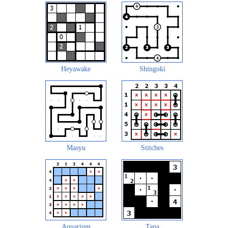
Heyawake
Shingoki
Masyu
Stitches
Aquarium
Tapa