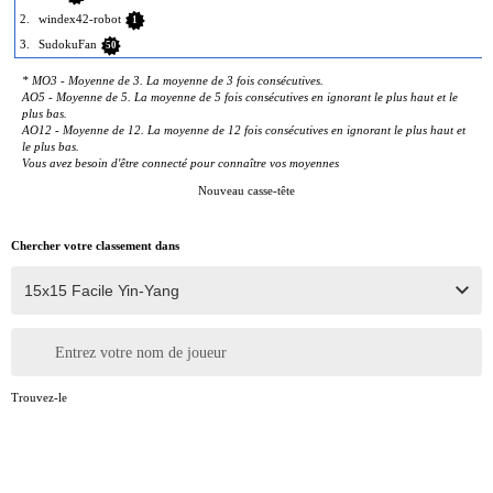
2.
windex42-robot
1
3.
SudokuFan
50
* MO3 - Moyenne de 3. La moyenne de 3 fois consécutives.
AO5 - Moyenne de 5. La moyenne de 5 fois consécutives en ignorant le plus haut et le
plus bas.
AO12 - Moyenne de 12. La moyenne de 12 fois consécutives en ignorant le plus haut et
le plus bas.
Vous avez besoin d'être connecté pour connaître vos moyennes
Nouveau casse-tête
Chercher votre classement dans
Entrez votre nom de joueur
Trouvez-le