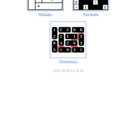
Shikaku
Nurikabe
Dominosa
2026-08-09 14:26:40