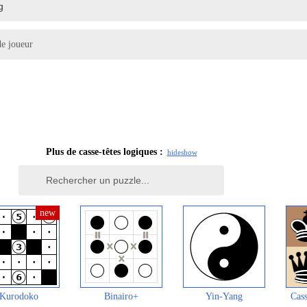
e joueur
Plus de casse-têtes logiques :
hide
show
Kurodoko
Binairo+
Yin-Yang
Cass