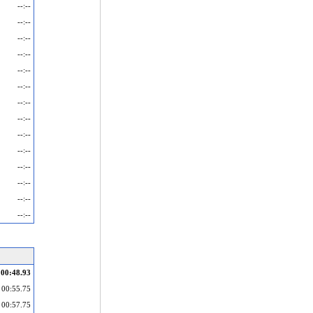
--:--
--:--
--:--
--:--
--:--
--:--
--:--
--:--
--:--
--:--
--:--
--:--
--:--
--:--
00:48.93
00:55.75
00:57.75