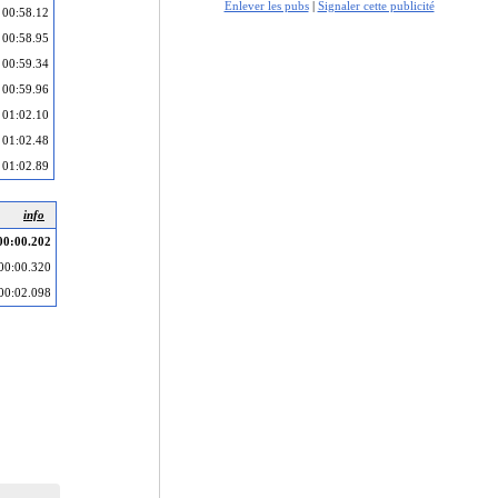
Enlever les pubs
|
Signaler cette publicité
00:58.12
00:58.95
00:59.34
00:59.96
01:02.10
01:02.48
01:02.89
info
00:00.202
00:00.320
00:02.098